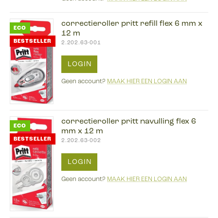
correctieroller pritt refill flex 6 mm x
ECO
12 m
BESTSELLER
2.202.63-001
LOGIN
Geen account?
MAAK HIER EEN LOGIN AAN
correctieroller pritt navulling flex 6
ECO
mm x 12 m
BESTSELLER
2.202.63-002
LOGIN
Geen account?
MAAK HIER EEN LOGIN AAN