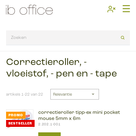
Correctieroller, -
vloeistof, - pen en - tape
artikels 1-22 van 22
correctieroller tipp-ex mini pocket
PROMO
mouse 5mm x 6m
BESTSELLER
2.202.1-001