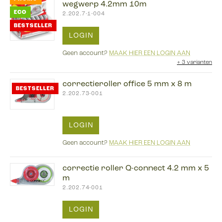
wegwerp 4.2mm 10m
ECO
2.202.7-1-004
BESTSELLER
LOGIN
Geen account?
MAAK HIER EEN LOGIN AAN
+
3 varianten
correctieroller office 5 mm x 8 m
BESTSELLER
2.202.73-001
LOGIN
Geen account?
MAAK HIER EEN LOGIN AAN
correctie roller Q-connect 4.2 mm x 5
m
2.202.74-001
LOGIN