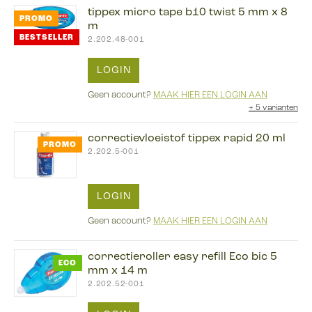
tippex micro tape b10 twist 5 mm x 8
PROMO
m
BESTSELLER
2.202.48-001
LOGIN
Geen account?
MAAK HIER EEN LOGIN AAN
+
5 varianten
correctievloeistof tippex rapid 20 ml
PROMO
2.202.5-001
LOGIN
Geen account?
MAAK HIER EEN LOGIN AAN
correctieroller easy refill Eco bic 5
ECO
mm x 14 m
2.202.52-001