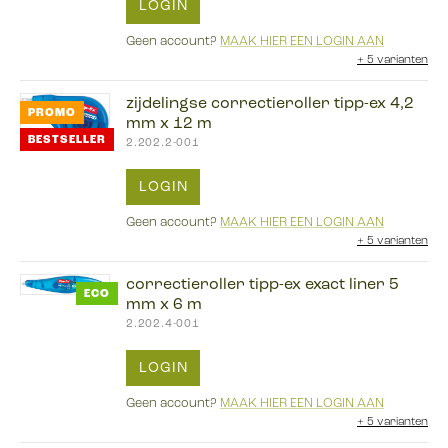
LOGIN
Geen account?
MAAK HIER EEN LOGIN AAN
+
5 varianten
zijdelingse correctieroller tipp-ex 4,2
PROMO
mm x 12 m
BESTSELLER
2.202.2-001
LOGIN
Geen account?
MAAK HIER EEN LOGIN AAN
+
5 varianten
correctieroller tipp-ex exact liner 5
ECO
mm x 6 m
2.202.4-001
LOGIN
Geen account?
MAAK HIER EEN LOGIN AAN
+
5 varianten