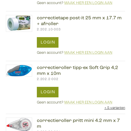
Geen account?
MAAK HIER EEN LOGIN AAN
correctietape post-it 25 mm x 17.7 m
+ afroller
2.202.10-003
LOGIN
Geen account?
MAAK HIER EEN LOGIN AAN
correctieroller tipp-ex Soft Grip 4,2
mm x 10m
2.202.2-002
LOGIN
Geen account?
MAAK HIER EEN LOGIN AAN
+
5 varianten
correctieroller pritt mini 4.2 mm x 7
m