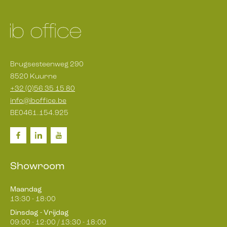
Brugsesteenweg 290
8520 Kuurne
+32 (0)56 35 15 80
info@iboffice.be
BE0461.154.925
Showroom
Maandag
13:30 - 18:00
Dinsdag - Vrijdag
09:00 - 12:00 / 13:30 - 18:00