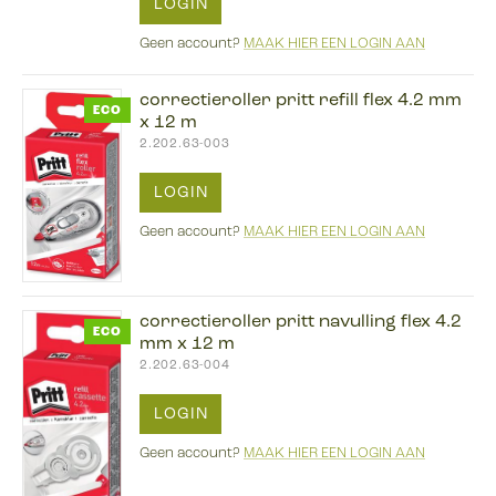
LOGIN
Geen account?
MAAK HIER EEN LOGIN AAN
correctieroller pritt refill flex 4.2 mm
ECO
x 12 m
2.202.63-003
LOGIN
Geen account?
MAAK HIER EEN LOGIN AAN
correctieroller pritt navulling flex 4.2
ECO
mm x 12 m
2.202.63-004
LOGIN
Geen account?
MAAK HIER EEN LOGIN AAN