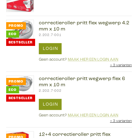
correctieroller pritt flex wegwerp 4.2
PROMO
mm x 10 m
ECO
2.202.7-001
BESTSELLER
LOGIN
Geen account?
MAAK HIER EEN LOGIN AAN
+
3 varianten
correctieroller pritt wegwerp flex 6
PROMO
mm x 10 m
ECO
2.202.7-002
BESTSELLER
LOGIN
Geen account?
MAAK HIER EEN LOGIN AAN
+
3 varianten
12+4 correctieroller pritt flex
PROMO