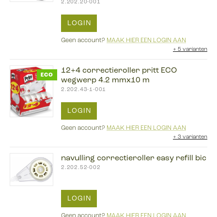
2.202.20-001
LOGIN
Geen account?
MAAK HIER EEN LOGIN AAN
+
5 varianten
12+4 correctieroller pritt ECO
ECO
wegwerp 4.2 mmx10 m
2.202.43-1-001
LOGIN
Geen account?
MAAK HIER EEN LOGIN AAN
+
3 varianten
navulling correctieroller easy refill bic
2.202.52-002
LOGIN
Geen account?
MAAK HIER EEN LOGIN AAN