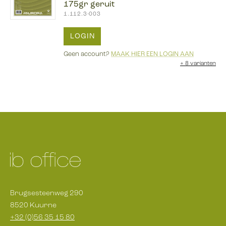
175gr geruit
1.112.3-003
LOGIN
Geen account?
MAAK HIER EEN LOGIN AAN
+
8 varianten
Brugsesteenweg 290
8520 Kuurne
+32 (0)56 35 15 80