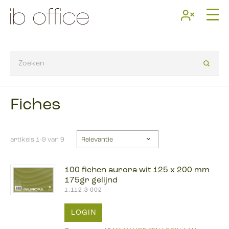
Fiches
artikels 1-9 van 9
100 fichen aurora wit 125 x 200 mm
175gr gelijnd
1.112.3-002
LOGIN