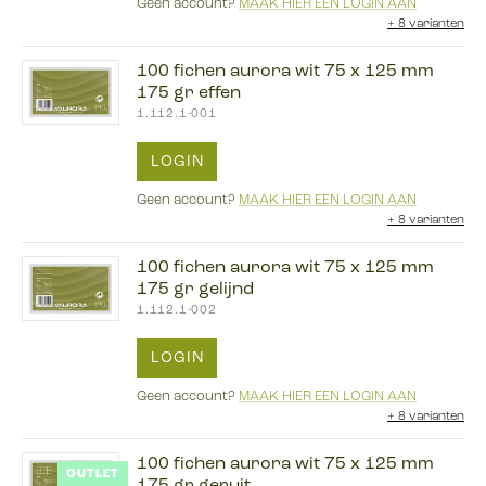
Geen account?
MAAK HIER EEN LOGIN AAN
+
8 varianten
100 fichen aurora wit 75 x 125 mm
175 gr effen
1.112.1-001
LOGIN
Geen account?
MAAK HIER EEN LOGIN AAN
+
8 varianten
100 fichen aurora wit 75 x 125 mm
175 gr gelijnd
1.112.1-002
LOGIN
Geen account?
MAAK HIER EEN LOGIN AAN
+
8 varianten
100 fichen aurora wit 75 x 125 mm
OUTLET
175 gr geruit