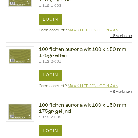
1.112.1-003
LOGIN
Geen account?
MAAK HIER EEN LOGIN AAN
+
8 varianten
100 fichen aurora wit 100 x 150 mm
175gr effen
1.112.2-001
LOGIN
Geen account?
MAAK HIER EEN LOGIN AAN
+
8 varianten
100 fichen aurora wit 100 x 150 mm
175gr gelijnd
1.112.2-002
LOGIN