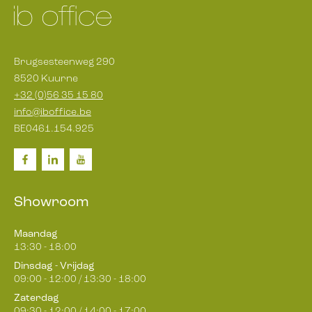
Brugsesteenweg 290
8520 Kuurne
+32 (0)56 35 15 80
info@iboffice.be
BE0461.154.925
Showroom
Maandag
13:30 - 18:00
Dinsdag - Vrijdag
09:00 - 12:00 / 13:30 - 18:00
Zaterdag
09:30 - 12:00 / 14:00 - 17:00