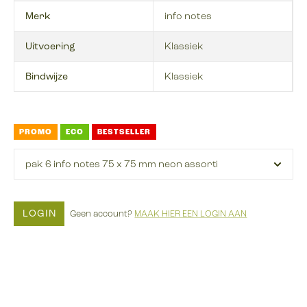
Merk
info notes
Uitvoering
Klassiek
Bindwijze
Klassiek
PROMO
ECO
BESTSELLER
pak 6 info notes 75 x 75 mm neon assorti
LOGIN
Geen account?
MAAK HIER EEN LOGIN AAN