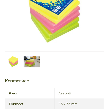
Kenmerken
Kleur
Assorti
Formaat
75 x 75 mm