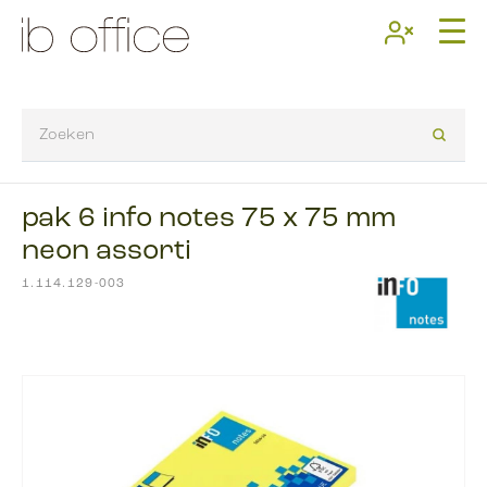
pak 6 info notes 75 x 75 mm
neon assorti
1.114.129-003