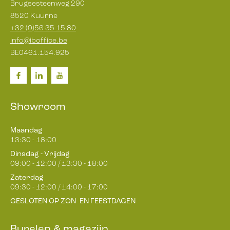
Brugsesteenweg 290
8520 Kuurne
+32 (0)56 35 15 80
info@iboffice.be
BE0461.154.925
Showroom
Maandag
13:30 - 18:00
Dinsdag - Vrijdag
09:00 - 12:00 / 13:30 - 18:00
Zaterdag
09:30 - 12:00 / 14:00 - 17:00
GESLOTEN OP ZON- EN FEESTDAGEN
Burelen & magazijn